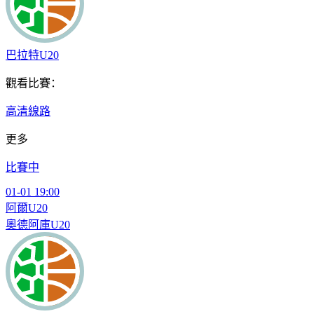
巴拉特U20
觀看比賽：
高清線路
更多
比賽中
01-01 19:00
阿爾U20
奧德阿庫U20