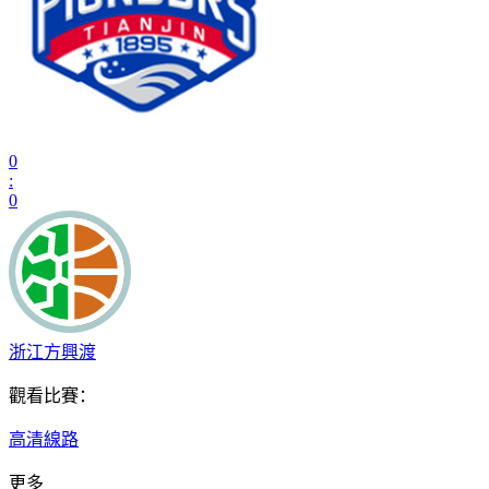
0
:
0
浙江方興渡
觀看比賽：
高清線路
更多