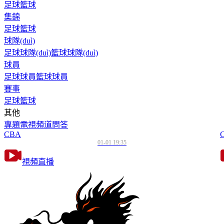
足球
籃球
集錦
足球
籃球
球隊(duì)
足球球隊(duì)
籃球球隊(duì)
球員
足球球員
籃球球員
賽事
足球
籃球
其他
專題
電視頻道
問答
CBA
01-01 19:35
視頻直播