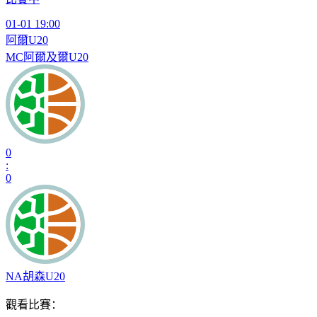
01-01 19:00
阿爾U20
MC阿爾及爾U20
0
:
0
NA胡森U20
觀看比賽：