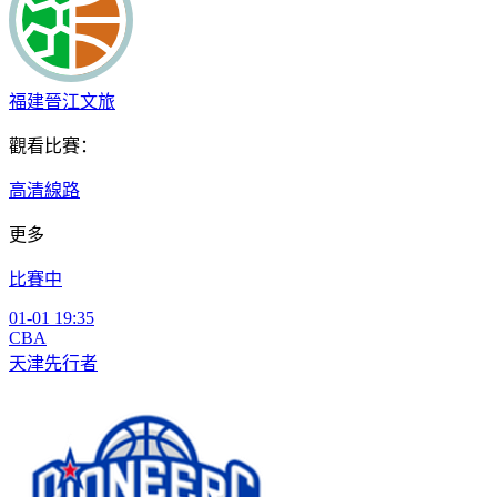
福建晉江文旅
觀看比賽：
高清線路
更多
比賽中
01-01 19:35
CBA
天津先行者