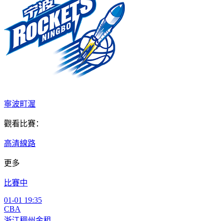
寧波町渥
觀看比賽：
高清線路
更多
比賽中
01-01 19:35
CBA
浙江稠州金租