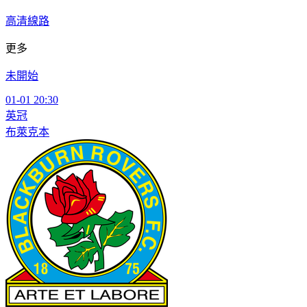
高清線路
更多
未開始
01-01 20:30
英冠
布萊克本