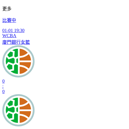
更多
比賽中
01-01 19:30
WCBA
廈門銀行女籃
0
:
0