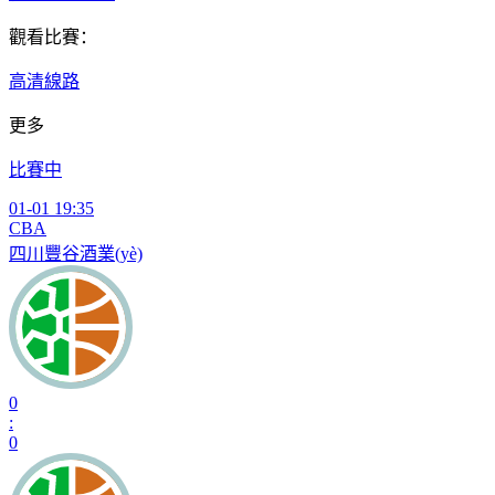
觀看比賽：
高清線路
更多
比賽中
01-01 19:35
CBA
四川豐谷酒業(yè)
0
:
0