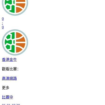
0
:
0
香港金牛
觀看比賽：
高清線路
更多
比賽中