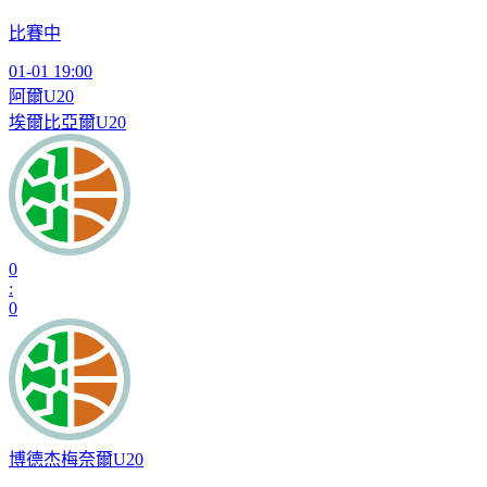
比賽中
01-01 19:00
阿爾U20
埃爾比亞爾U20
0
:
0
博德杰梅奈爾U20