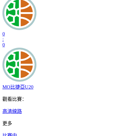
0
:
0
MO比捷亞U20
觀看比賽：
高清線路
更多
比賽中