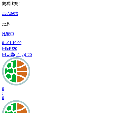
觀看比賽：
高清線路
更多
比賽中
01-01 19:00
阿爾U20
阿克農(nóng)U20
0
:
0