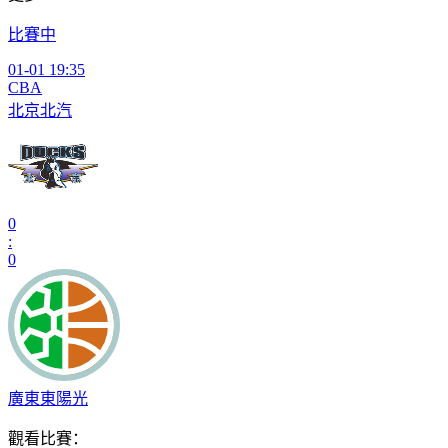
比賽中
01-01 19:35
CBA
北京北汽
0
:
0
廣東東陽光
觀看比賽：