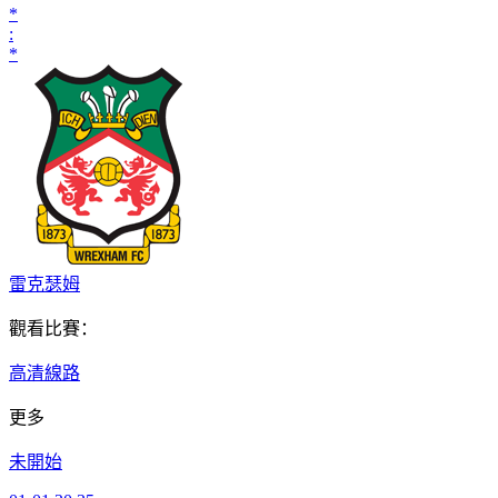
*
:
*
雷克瑟姆
觀看比賽：
高清線路
更多
未開始