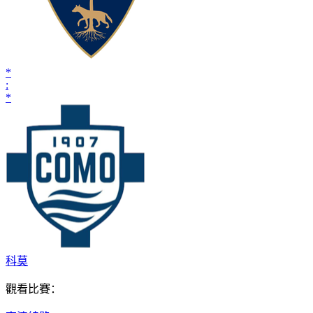
*
:
*
科莫
觀看比賽：