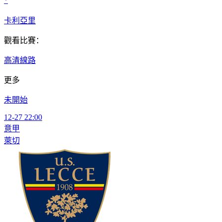
*
卡利亞里
觀看比賽：
高清線路
更多
未開始
12-27 22:00
意甲
萊切