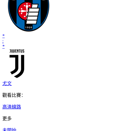
*
:
*
尤文
觀看比賽：
高清線路
更多
未開始