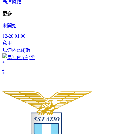
高清線路
更多
未開始
12-28 01:00
意甲
烏迪內(nèi)斯
*
:
*