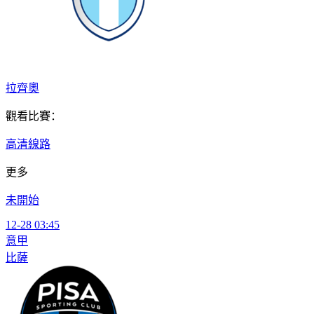
拉齊奧
觀看比賽：
高清線路
更多
未開始
12-28 03:45
意甲
比薩