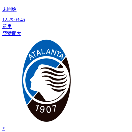
未開始
12-29 03:45
意甲
亞特蘭大
*