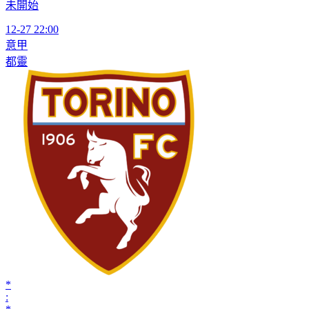
未開始
12-27 22:00
意甲
都靈
*
: