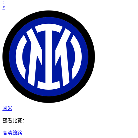
:
*
國米
觀看比賽：
高清線路