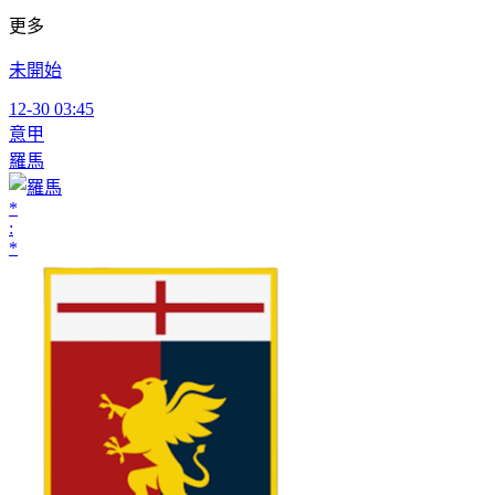
更多
未開始
12-30 03:45
意甲
羅馬
*
:
*