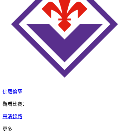
佛羅倫薩
觀看比賽：
高清線路
更多