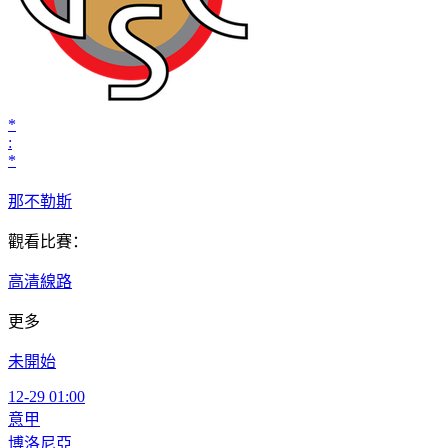
*
:
*
那不勒斯
觀看比賽：
高清線路
更多
未開始
12-29 01:00
意甲
博洛尼亞