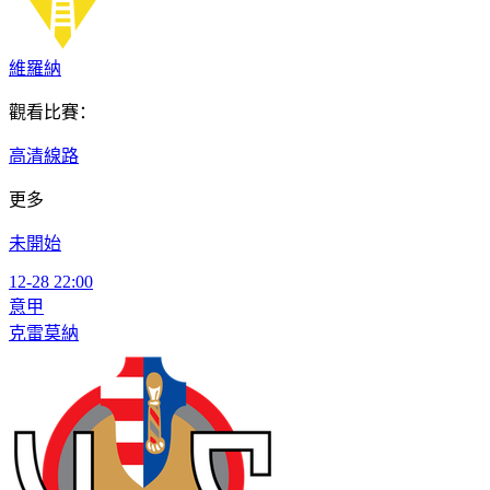
維羅納
觀看比賽：
高清線路
更多
未開始
12-28 22:00
意甲
克雷莫納